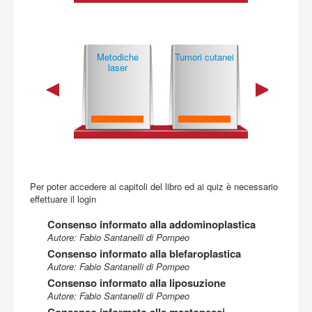
Acquista
Metodiche mi­
Metodiche
Tumori cutanei
Angiomi e
cro­chi­rur­gi­che
laser
mal­for­ma­zio
vascolari
Per poter accedere ai capitoli del libro ed ai quiz è necessario
effettuare il login
Consenso informato alla addominoplastica
Autore: Fabio Santanelli di Pompeo
Consenso informato alla blefaroplastica
Autore: Fabio Santanelli di Pompeo
Consenso informato alla liposuzione
Autore: Fabio Santanelli di Pompeo