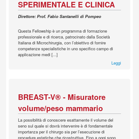
Acquista
SPERIMENTALE E CLINICA
Direttore: Prof. Fabio Santanelli di Pompeo
Questa Fellowship è un programma di formazione
professionale e di ricerca, patrocinato dalla Società
Italiana di Microchirurgia, con l’obiettivo di fornire
competenze specialistiche in uno specifico campo di
applicazione medi [...]
Leggi
BREAST-V® - Misuratore
volume/peso mammario
La possibilità di conoscere esattamente il volume del
seno sul quale si dovrà intervenire è di fondamentale
importanza per il chirurgo sia per l’esecuzione di
procedure estetiche che ricostruttive. Fino a oggi sono