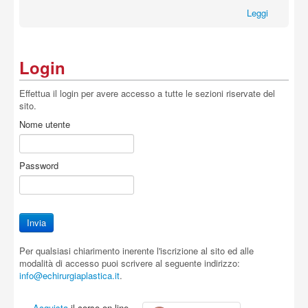
Leggi
Login
Effettua il login per avere accesso a tutte le sezioni riservate del
sito.
Nome utente
Password
Per qualsiasi chiarimento inerente l'iscrizione al sito ed alle
modalità di accesso puoi scrivere al seguente indirizzo:
info@echirurgiaplastica.it
.
Acquista
il corso on-line