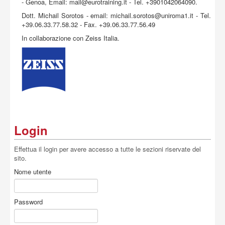
- Genoa, Email:
mail@eurotraining.it
- Tel. +3901042064090.
Dott. Michail Sorotos - email:
michail.sorotos@uniroma1.it
- Tel.
+39.06.33.77.58.32 - Fax. +39.06.33.77.56.49
In collaborazione con Zeiss Italia.
Login
Effettua il login per avere accesso a tutte le sezioni riservate del
sito.
Nome utente
Password