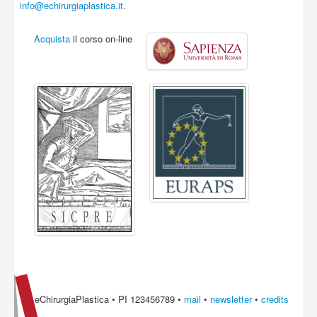
info@echirurgiaplastica.it
.
Acquista
il corso on-line
eChirurgiaPlastica • PI 123456789 •
mail
•
newsletter
•
credits