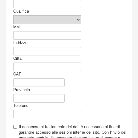
Acquista
Qualifica
Mail
Indrizzo
Città
CAP
Provincia
Telefono
Il consenso al trattamento dei dati è necessario al fine di
garantire accesso alle sezioni interne del sito. Con l'invio del
presente modulo, l'interessato dichiara inoltre di essere a