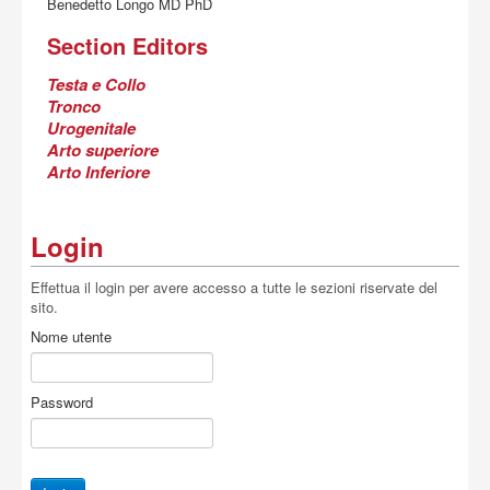
Acquista
Benedetto Longo MD PhD
Section Editors
Testa e Collo
Tronco
Urogenitale
Arto superiore
Arto Inferiore
Login
Effettua il login per avere accesso a tutte le sezioni riservate del
sito.
Nome utente
Password