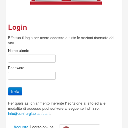
Acquista
Login
Effettua il login per avere accesso a tutte le sezioni riservate del
sito.
Nome utente
Password
Per qualsiasi chiarimento inerente l'iscrizione al sito ed alle
modalità di accesso puoi scrivere al seguente indirizzo:
info@echirurgiaplastica.it
.
Acquista
il corso on-line