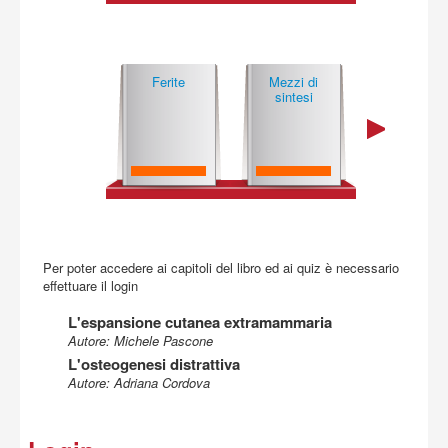
Acquista
Ferite
Mezzi di
Metodiche 
sintesi
base
Per poter accedere ai capitoli del libro ed ai quiz è necessario
effettuare il login
L'espansione cutanea extramammaria
Autore: Michele Pascone
L'osteogenesi distrattiva
Autore: Adriana Cordova