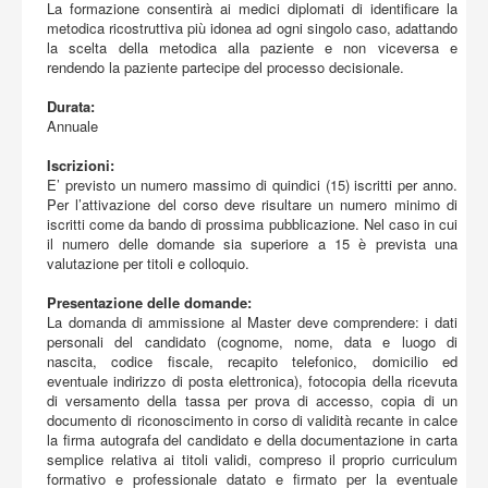
La formazione consentirà ai medici diplomati di identificare la
metodica ricostruttiva più idonea ad ogni singolo caso, adattando
la scelta della metodica alla paziente e non viceversa e
rendendo la paziente partecipe del processo decisionale.
Durata:
Annuale
Iscrizioni:
E’ previsto un numero massimo di quindici (15) iscritti per anno.
Per l’attivazione del corso deve risultare un numero minimo di
iscritti come da bando di prossima pubblicazione. Nel caso in cui
il numero delle domande sia superiore a 15 è prevista una
valutazione per titoli e colloquio.
Presentazione delle domande:
La domanda di ammissione al Master deve comprendere: i dati
personali del candidato (cognome, nome, data e luogo di
nascita, codice fiscale, recapito telefonico, domicilio ed
eventuale indirizzo di posta elettronica), fotocopia della ricevuta
di versamento della tassa per prova di accesso, copia di un
documento di riconoscimento in corso di validità recante in calce
la firma autografa del candidato e della documentazione in carta
semplice relativa ai titoli validi, compreso il proprio curriculum
formativo e professionale datato e firmato per la eventuale