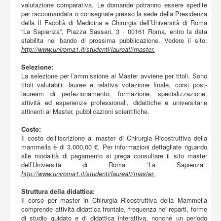
valutazione comparativa. Le domande potranno essere spedite
per raccomandata o consegnate presso la sede della Presidenza
della II Facoltà di Medicina e Chirurgia dell’Università di Roma
“La Sapienza”, Piazza Sassari, 3 · 00161 Roma, entro la data
stabilita nel bando di prossima pubblicazione. Vedere il sito:
http://www.uniroma1.it/studenti/laureati/master.
Selezione:
La selezione per l’ammissione al Master avviene per titoli. Sono
titoli valutabili: lauree e relativa votazione finale, corsi post-
lauream di perfezionamento, formazione, specializzazione,
attività ed esperienze professionali, didattiche e universitarie
attinenti al Master, pubblicazioni scientifiche.
Costo:
Il costo dell’iscrizione al master di Chirurgia Ricostruttiva della
mammella è di 3.000,00 €. Per informazioni dettagliate riguardo
alle modalità di pagamento si prega consultare il sito master
dell’Università di Roma “La Sapienza”:
http://www.uniroma1.it/studenti/laureati/master.
Struttura della didattica:
Il corso per master in Chirurgia Ricostruttiva della Mammella
comprende attività didattica frontale, frequenza nei reparti, forme
di studio guidato e di didattica interattiva, nonché un periodo