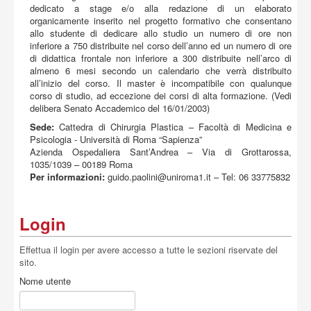
dedicato a stage e/o alla redazione di un elaborato
organicamente inserito nel progetto formativo che consentano
allo studente di dedicare allo studio un numero di ore non
inferiore a 750 distribuite nel corso dell’anno ed un numero di ore
di didattica frontale non inferiore a 300 distribuite nell’arco di
almeno 6 mesi secondo un calendario che verrà distribuito
all’inizio del corso. Il master è incompatibile con qualunque
corso di studio, ad eccezione dei corsi di alta formazione. (Vedi
delibera Senato Accademico del 16/01/2003)
Sede:
Cattedra di Chirurgia Plastica – Facoltà di Medicina e
Psicologia - Università di Roma “Sapienza”
Azienda Ospedaliera Sant’Andrea – Via di Grottarossa,
1035/1039 – 00189 Roma
Per informazioni:
guido.paolini@uniroma1.it
– Tel: 06 33775832
Login
Effettua il login per avere accesso a tutte le sezioni riservate del
sito.
Nome utente